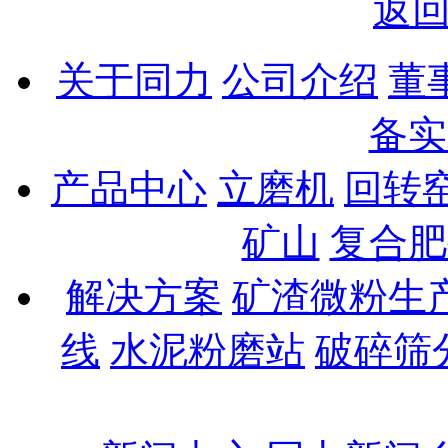
返
关于同力
公司介绍
董
备实
产品中心
立磨机
回转
矿山
复合肥
解决方案
矿渣微粉生
线
水泥粉磨站
破碎筛