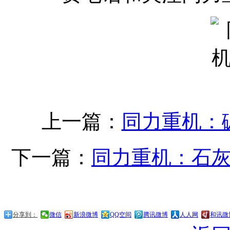
上一篇：
同力重机：
下一篇：
同力重机：石
分享到：
微信
新浪微博
QQ空间
腾讯微博
人人网
和讯微