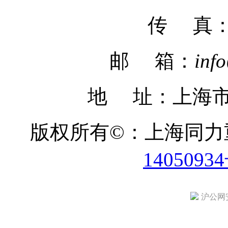
传 真
邮 箱：
inf
地 址：上海市
版权所有©：上海同
1405093
沪公网安备