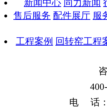
新闻中心
同力新闻
售后服务
配件展厅
服
工程案例
回转窑工程
400
电 话：02