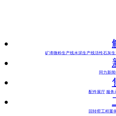
矿渣微粉生产线
水泥生产线
活性石灰生
同力新闻
配件展厅
服务
回转窑工程案