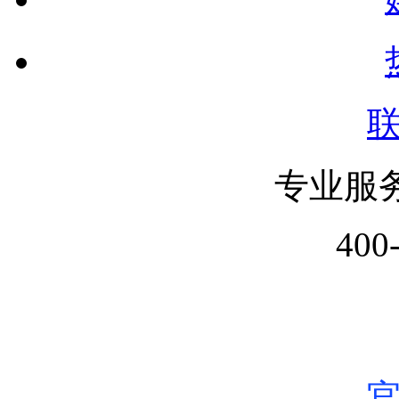
专业服
400