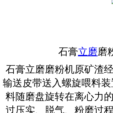
石膏
立磨
磨
石膏立磨磨粉机原矿渣
输送皮带送入螺旋喂料装
料随磨盘旋转在离心力
过压实、脱气、粉磨过