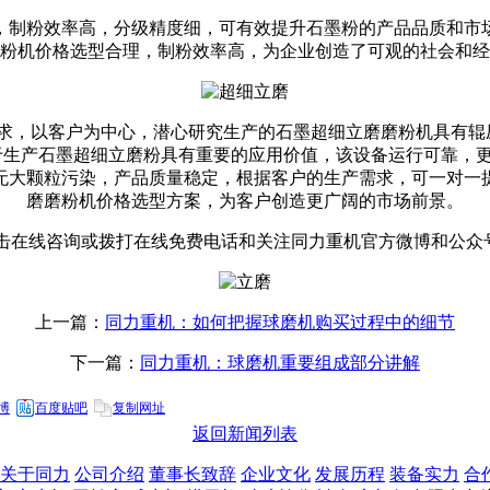
，制粉效率高，分级精度细，可有效提升石墨粉的产品品质和市
粉机价格选型合理，制粉效率高，为企业创造了可观的社会和经
求，以客户为中心，潜心研究生产的石墨超细立磨磨粉机具有辊
于生产石墨超细立磨粉具有重要的应用价值，该设备运行可靠，
无大颗粒污染，产品质量稳定，根据客户的生产需求，可一对一
磨磨粉机价格选型方案，为客户创造更广阔的市场前景。
击在线咨询或拨打在线免费电话和关注同力重机官方微博和公众
上一篇：
同力重机：如何把握球磨机购买过程中的细节
下一篇：
同力重机：球磨机重要组成部分讲解
博
百度贴吧
复制网址
返回新闻列表
关于同力
公司介绍
董事长致辞
企业文化
发展历程
装备实力
合