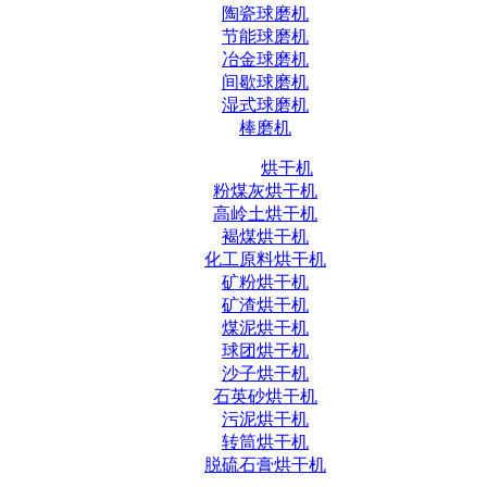
陶瓷球磨机
节能球磨机
冶金球磨机
间歇球磨机
湿式球磨机
棒磨机
烘干机
粉煤灰烘干机
高岭土烘干机
褐煤烘干机
化工原料烘干机
矿粉烘干机
矿渣烘干机
煤泥烘干机
球团烘干机
沙子烘干机
石英砂烘干机
污泥烘干机
转筒烘干机
脱硫石膏烘干机