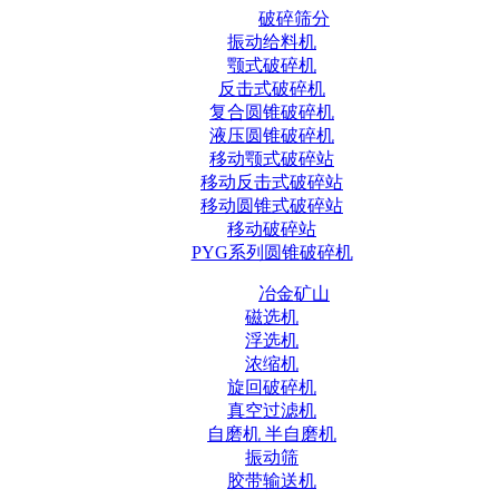
破碎筛分
振动给料机
颚式破碎机
反击式破碎机
复合圆锥破碎机
液压圆锥破碎机
移动颚式破碎站
移动反击式破碎站
移动圆锥式破碎站
移动破碎站
PYG系列圆锥破碎机
冶金矿山
磁选机
浮选机
浓缩机
旋回破碎机
真空过滤机
自磨机 半自磨机
振动筛
胶带输送机