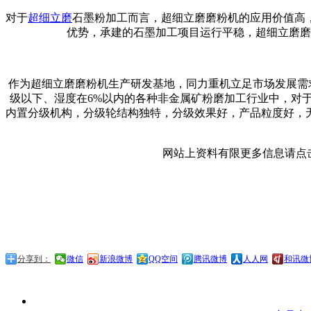
对于
超细立磨
石墨粉加工而言，超细立磨磨粉机的应用价值高
优势，承建的石墨加工项目运行平稳，超细立磨磨
作为超细立磨磨粉机生产研发基地，同力重机立足市场发展需
级以下、湿度在6%以内的各种非金属矿粉磨加工行业中，对
内置分级机构，分级轮结构独特，分级效果好，产品粒度好，
网站上资料有限更多信息请点
分享到：
微信
新浪微博
QQ空间
腾讯微博
人人网
和讯微