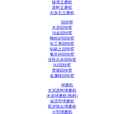
镍渣立磨机
原料立磨机
石灰石立磨机
回转窑
水泥回转窑
冶金回转窑
陶粒砂回转窑
化工类回转窑
铝矾土回转窑
氧化锌回转窑
活性石灰回转窑
HZ回转窑
焚烧回转窑
金属镁回转窑
球磨机
水泥原料球磨机
水泥球磨机(熟料)
溢流型球磨机
双进双出球磨机
小型球磨机