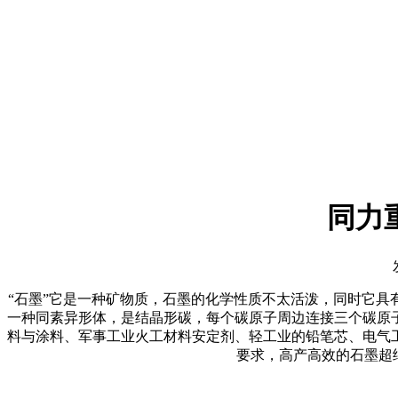
同力
“石墨”它是一种矿物质，石墨的化学性质不太活泼，同时它
一种同素异形体，是结晶形碳，每个碳原子周边连接三个碳原
料与涂料、军事工业火工材料安定剂、轻工业的铅笔芯、电气
要求，高产高效的石墨超细