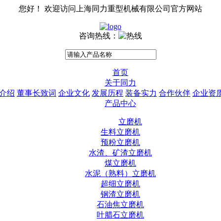
您好！ 欢迎访问上海同力重型机械有限公司官方网站
咨询热线：
首页
关于同力
介绍
董事长致词
企业文化
发展历程
装备实力
合作伙伴
企业资
产品中心
立磨机
生料立磨机
预粉立磨机
水渣、矿渣立磨机
煤立磨机
水泥（熟料）立磨机
超细立磨机
钢渣立磨机
石油焦立磨机
叶腊石立磨机