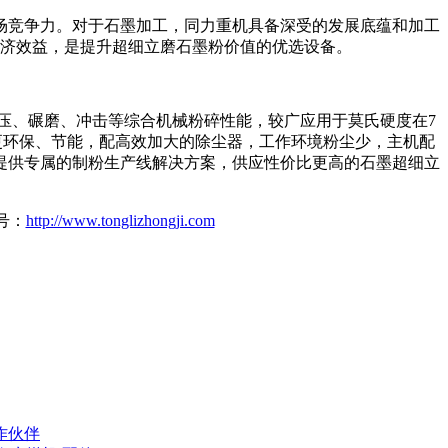
场竞争力。对于石墨加工，同力重机具备深受的发展底蕴和加工
济效益，是提升超细立磨石墨粉价值的优选设备。
压、碾磨、冲击等综合机械粉碎性能，较广应用于莫氏硬度在7
更环保、节能，配高效加大的除尘器，工作环境粉尘少，主机配
提供专属的制粉生产线解决方案，供应性价比更高的石墨超细立
号：
http://www.tonglizhongji.com
作伙伴