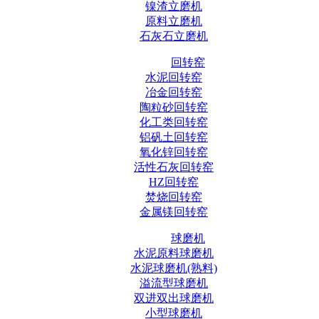
镍渣立磨机
原料立磨机
石灰石立磨机
回转窑
水泥回转窑
冶金回转窑
陶粒砂回转窑
化工类回转窑
铝矾土回转窑
氧化锌回转窑
活性石灰回转窑
HZ回转窑
焚烧回转窑
金属镁回转窑
球磨机
水泥原料球磨机
水泥球磨机(熟料)
溢流型球磨机
双进双出球磨机
小型球磨机