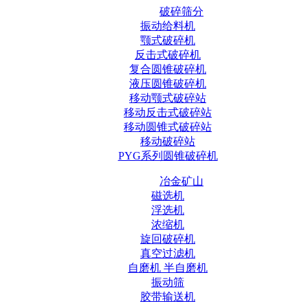
破碎筛分
振动给料机
颚式破碎机
反击式破碎机
复合圆锥破碎机
液压圆锥破碎机
移动颚式破碎站
移动反击式破碎站
移动圆锥式破碎站
移动破碎站
PYG系列圆锥破碎机
冶金矿山
磁选机
浮选机
浓缩机
旋回破碎机
真空过滤机
自磨机 半自磨机
振动筛
胶带输送机