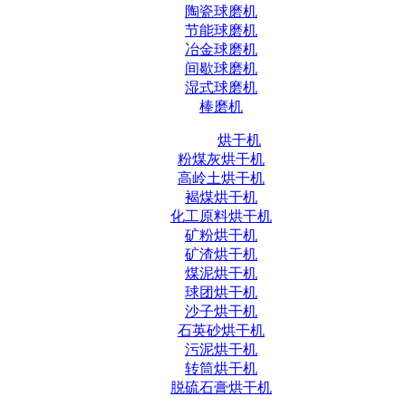
陶瓷球磨机
节能球磨机
冶金球磨机
间歇球磨机
湿式球磨机
棒磨机
烘干机
粉煤灰烘干机
高岭土烘干机
褐煤烘干机
化工原料烘干机
矿粉烘干机
矿渣烘干机
煤泥烘干机
球团烘干机
沙子烘干机
石英砂烘干机
污泥烘干机
转筒烘干机
脱硫石膏烘干机