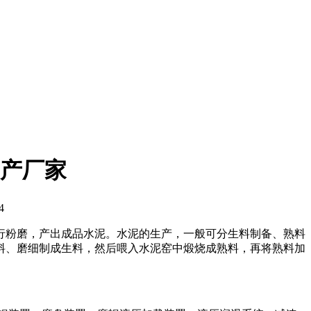
产厂家
4
行粉磨，产出成品水泥。水泥的生产，一般可分生料制备、熟料
料、磨细制成生料，然后喂入水泥窑中煅烧成熟料，再将熟料加