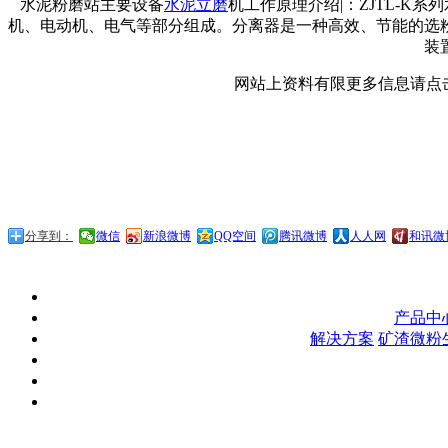
水泥粉磨站主要设备
水泥立磨
机工作原理介绍|：ZJTL-
机、电动机、电气等部分组成。分离器是一种高效、节能的选
装
网站上资料有限更多信息请点
分享到：
微信
新浪微博
QQ空间
腾讯微博
人人网
和讯微
产品中
解决方案
矿渣微粉