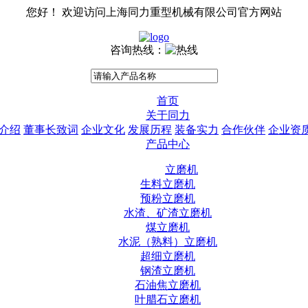
您好！ 欢迎访问上海同力重型机械有限公司官方网站
咨询热线：
首页
关于同力
介绍
董事长致词
企业文化
发展历程
装备实力
合作伙伴
企业资
产品中心
立磨机
生料立磨机
预粉立磨机
水渣、矿渣立磨机
煤立磨机
水泥（熟料）立磨机
超细立磨机
钢渣立磨机
石油焦立磨机
叶腊石立磨机