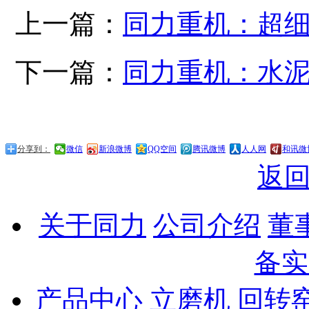
上一篇：
同力重机：超
下一篇：
同力重机：水
分享到：
微信
新浪微博
QQ空间
腾讯微博
人人网
和讯微
返
关于同力
公司介绍
董
备实
产品中心
立磨机
回转