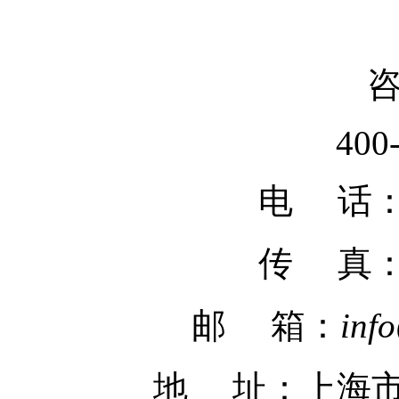
400
电 话：02
传 真
邮 箱：
inf
地 址：上海市