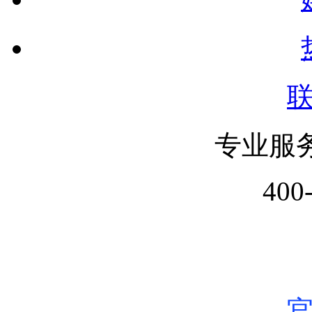
专业服
400