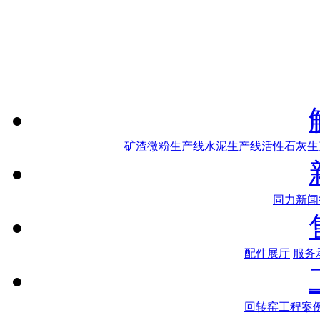
矿渣微粉生产线
水泥生产线
活性石灰生
同力新闻
配件展厅
服务
回转窑工程案