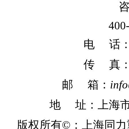
400
电 话：02
传 真
邮 箱：
inf
地 址：上海市
版权所有©：上海同