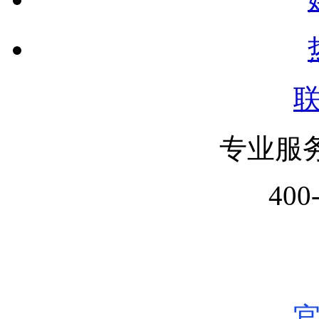
专业服
400