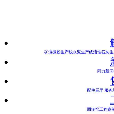
矿渣微粉生产线
水泥生产线
活性石灰生
同力新闻
配件展厅
服务
回转窑工程案