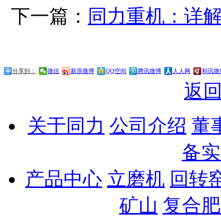
下一篇：
同力重机：详
分享到：
微信
新浪微博
QQ空间
腾讯微博
人人网
和讯微
返
关于同力
公司介绍
董
备实
产品中心
立磨机
回转
矿山
复合肥