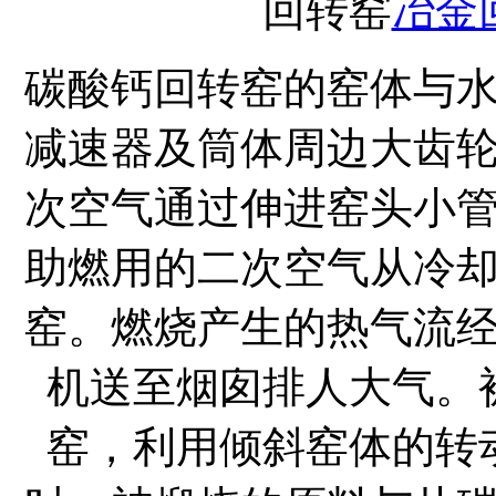
回转窑
冶金
碳酸钙回转窑的窑体与
减速器及筒体周边大齿
次空气通过伸进窑头小
助燃用的二次空气从冷
窑。燃烧产生的热气流
机送至烟囱排人大气。
窑，利用倾斜窑体的转