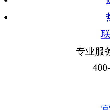
专业服
400