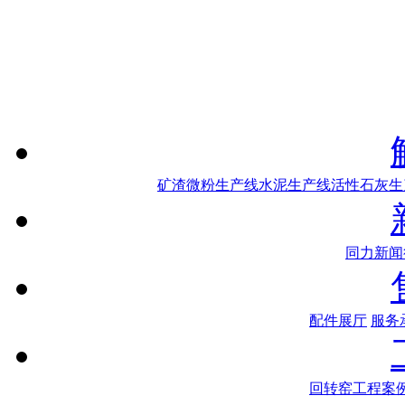
矿渣微粉生产线
水泥生产线
活性石灰生
同力新闻
配件展厅
服务
回转窑工程案