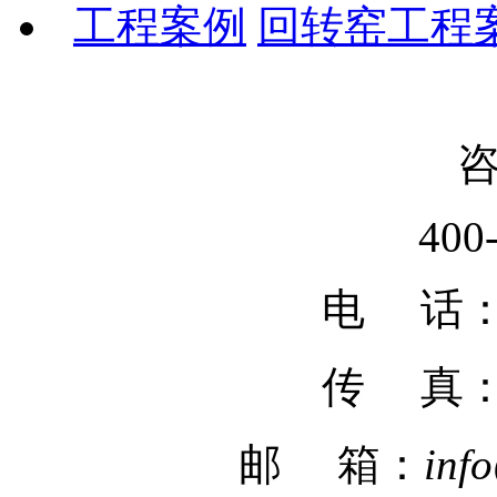
工程案例
回转窑工程
400
电 话：02
传 真
邮 箱：
inf