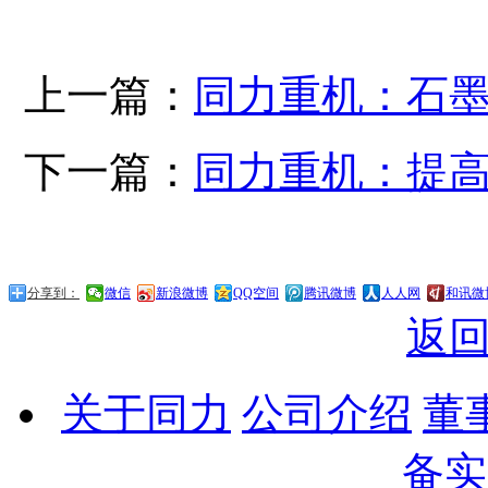
上一篇：
同力重机：石
下一篇：
同力重机：提
分享到：
微信
新浪微博
QQ空间
腾讯微博
人人网
和讯微
返
关于同力
公司介绍
董
备实