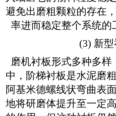
避免出磨粗颗粒的存在
率进而稳定整个系统的
(3) 
磨机衬板形式多种多样
中，阶梯衬板是水泥磨
阿基米德螺线状弯曲表
地将研磨体提升至一定