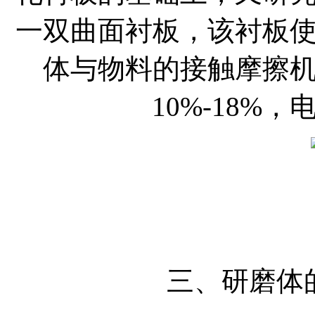
一双曲面衬板，该衬板
体与物料的接触摩擦
10%-18%，
三、研磨体