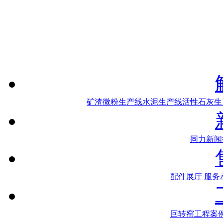
矿渣微粉生产线
水泥生产线
活性石灰生
同力新闻
配件展厅
服务
回转窑工程案