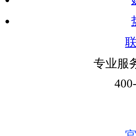
专业服
400