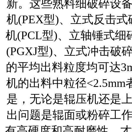
新。这些熟料细破碎设
机(PEX型)、立式反击式
机(PCL型)、立轴锤式细
(PGXJ型)、立式冲击
的平均出料粒度均可达3
机的出料中粒径<2.5mm
是，无论是辊压机还是
出问题是辊面或粉碎工
有高硬度和高耐磨性，才