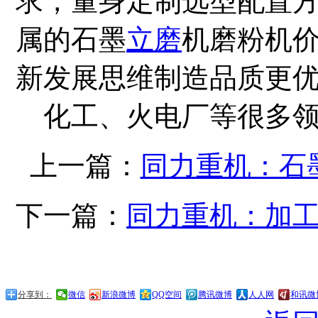
求，量身定制选型配置
属的石墨
立磨
机磨粉机
新发展思维制造品质更
化工、火电厂等很多
上一篇：
同力重机：石
下一篇：
同力重机：加
分享到：
微信
新浪微博
QQ空间
腾讯微博
人人网
和讯微