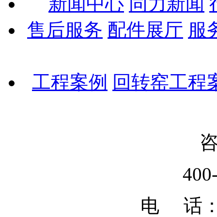
新闻中心
同力新闻
售后服务
配件展厅
服
工程案例
回转窑工程
400
电 话：02