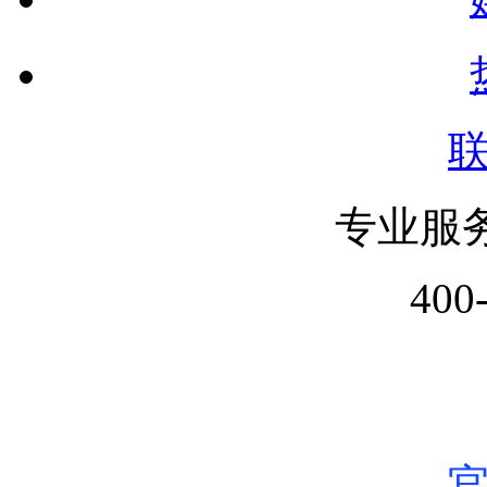
专业服
400