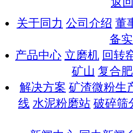
返
关于同力
公司介绍
董
备实
产品中心
立磨机
回转
矿山
复合肥
解决方案
矿渣微粉生
线
水泥粉磨站
破碎筛