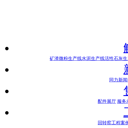
矿渣微粉生产线
水泥生产线
活性石灰生
同力新闻
配件展厅
服务
回转窑工程案