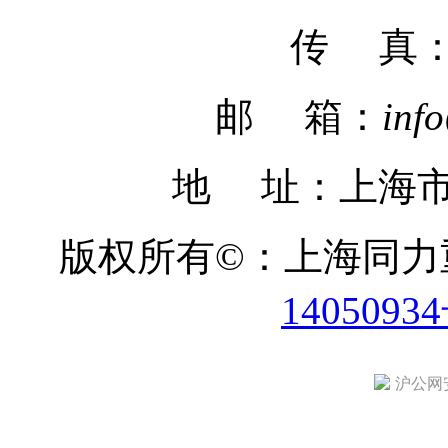
传 真
邮 箱：
inf
地 址：上海市
版权所有©：上海同
1405093
沪公网安备