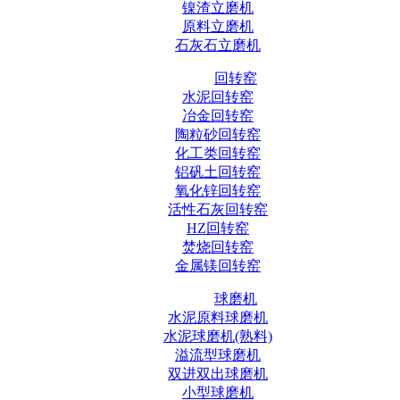
镍渣立磨机
原料立磨机
石灰石立磨机
回转窑
水泥回转窑
冶金回转窑
陶粒砂回转窑
化工类回转窑
铝矾土回转窑
氧化锌回转窑
活性石灰回转窑
HZ回转窑
焚烧回转窑
金属镁回转窑
球磨机
水泥原料球磨机
水泥球磨机(熟料)
溢流型球磨机
双进双出球磨机
小型球磨机