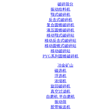
破碎筛分
振动给料机
颚式破碎机
反击式破碎机
复合圆锥破碎机
液压圆锥破碎机
移动颚式破碎站
移动反击式破碎站
移动圆锥式破碎站
移动破碎站
PYG系列圆锥破碎机
冶金矿山
磁选机
浮选机
浓缩机
旋回破碎机
真空过滤机
自磨机 半自磨机
振动筛
胶带输送机