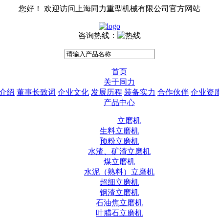
您好！ 欢迎访问上海同力重型机械有限公司官方网站
咨询热线：
首页
关于同力
介绍
董事长致词
企业文化
发展历程
装备实力
合作伙伴
企业资
产品中心
立磨机
生料立磨机
预粉立磨机
水渣、矿渣立磨机
煤立磨机
水泥（熟料）立磨机
超细立磨机
钢渣立磨机
石油焦立磨机
叶腊石立磨机