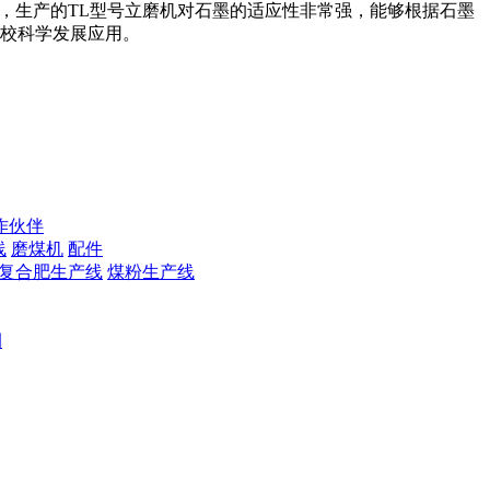
，生产的TL型号立磨机对石墨的适应性非常强，能够根据石墨
校科学发展应用。
作伙伴
线
磨煤机
配件
复合肥生产线
煤粉生产线
例