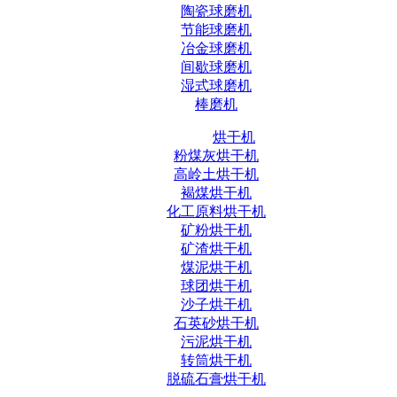
陶瓷球磨机
节能球磨机
冶金球磨机
间歇球磨机
湿式球磨机
棒磨机
烘干机
粉煤灰烘干机
高岭土烘干机
褐煤烘干机
化工原料烘干机
矿粉烘干机
矿渣烘干机
煤泥烘干机
球团烘干机
沙子烘干机
石英砂烘干机
污泥烘干机
转筒烘干机
脱硫石膏烘干机