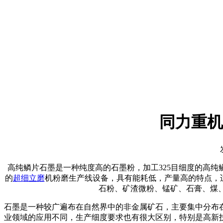
同力重机
高纯鳞片石墨是一种纯度高的石墨粉，加工325目细度的高纯
的
超细立磨
机粉磨生产线设备，具有能耗低，产量高的特点，
石粉、矿渣微粉、锰矿、石膏、煤
石墨是一种较广遍布在自然界中的非金属矿石，主要集中分布
业领域的应用不同，生产细度要求也有很大区别，特别是高新