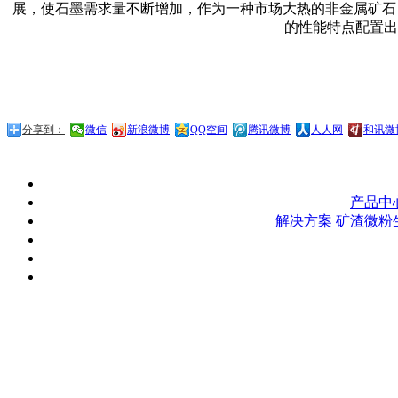
展，使石墨需求量不断增加，作为一种市场大热的非金属矿石
的性能特点配置出
分享到：
微信
新浪微博
QQ空间
腾讯微博
人人网
和讯微
产品中
解决方案
矿渣微粉