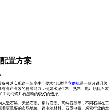
配置方案
2
备可以实现这一细度生产要求?TL型号
立磨机
是一款改进升级
具有高产高效的粉磨能力，例如水泥生料、熟料、电厂脱硫石灰
加工高纯鳞片石墨粉的较好的选择。
为人造石墨、天然石墨、鳞片石墨、高纯石墨等，不同石墨在工
据着更重要的市场地位。锂电池材料、石墨电极、炭素行业的发