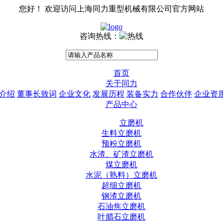
您好！ 欢迎访问上海同力重型机械有限公司官方网站
咨询热线：
首页
关于同力
介绍
董事长致词
企业文化
发展历程
装备实力
合作伙伴
企业资
产品中心
立磨机
生料立磨机
预粉立磨机
水渣、矿渣立磨机
煤立磨机
水泥（熟料）立磨机
超细立磨机
钢渣立磨机
石油焦立磨机
叶腊石立磨机