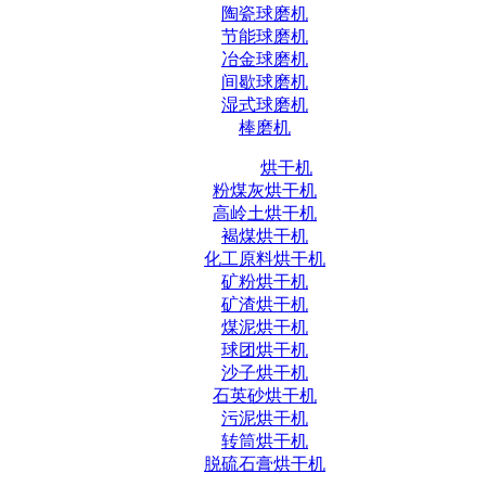
陶瓷球磨机
节能球磨机
冶金球磨机
间歇球磨机
湿式球磨机
棒磨机
烘干机
粉煤灰烘干机
高岭土烘干机
褐煤烘干机
化工原料烘干机
矿粉烘干机
矿渣烘干机
煤泥烘干机
球团烘干机
沙子烘干机
石英砂烘干机
污泥烘干机
转筒烘干机
脱硫石膏烘干机