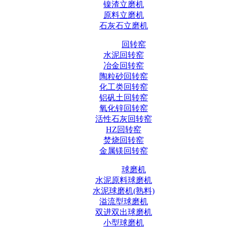
镍渣立磨机
原料立磨机
石灰石立磨机
回转窑
水泥回转窑
冶金回转窑
陶粒砂回转窑
化工类回转窑
铝矾土回转窑
氧化锌回转窑
活性石灰回转窑
HZ回转窑
焚烧回转窑
金属镁回转窑
球磨机
水泥原料球磨机
水泥球磨机(熟料)
溢流型球磨机
双进双出球磨机
小型球磨机