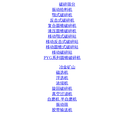
破碎筛分
振动给料机
颚式破碎机
反击式破碎机
复合圆锥破碎机
液压圆锥破碎机
移动颚式破碎站
移动反击式破碎站
移动圆锥式破碎站
移动破碎站
PYG系列圆锥破碎机
冶金矿山
磁选机
浮选机
浓缩机
旋回破碎机
真空过滤机
自磨机 半自磨机
振动筛
胶带输送机