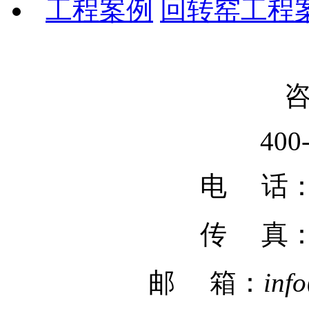
工程案例
回转窑工程
400
电 话：02
传 真
邮 箱：
inf