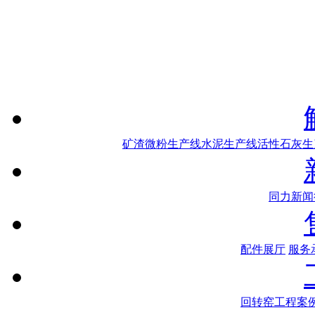
矿渣微粉生产线
水泥生产线
活性石灰生
同力新闻
配件展厅
服务
回转窑工程案