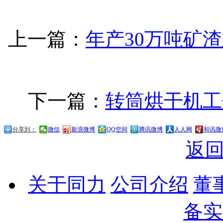
上一篇：
年产30万吨矿
下一篇：
转筒烘干机工
分享到：
微信
新浪微博
QQ空间
腾讯微博
人人网
和讯微
返
关于同力
公司介绍
董
备实