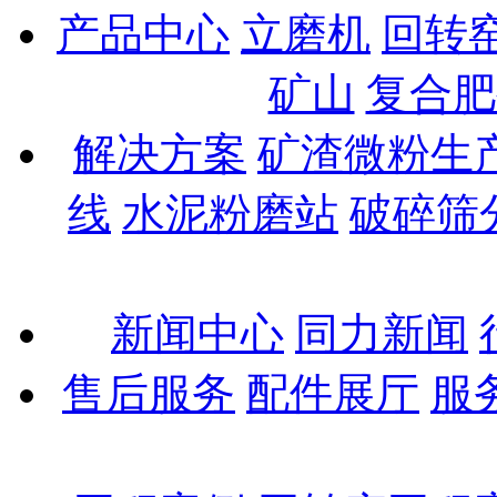
产品中心
立磨机
回转
矿山
复合肥
解决方案
矿渣微粉生
线
水泥粉磨站
破碎筛
新闻中心
同力新闻
售后服务
配件展厅
服