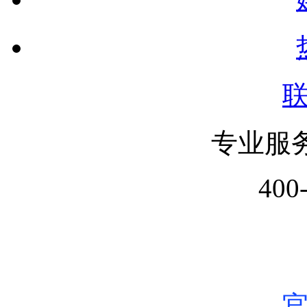
专业服
400