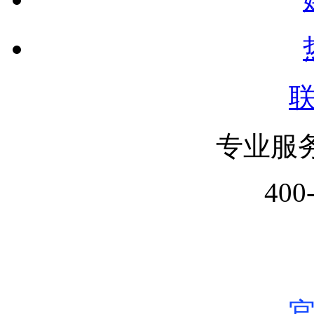
专业服
400