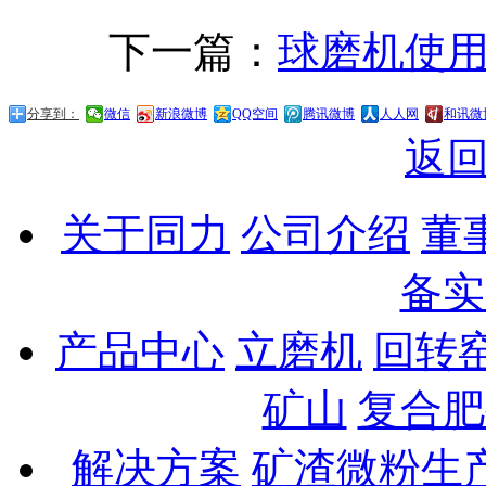
下一篇：
球磨机使
分享到：
微信
新浪微博
QQ空间
腾讯微博
人人网
和讯微
返
关于同力
公司介绍
董
备实
产品中心
立磨机
回转
矿山
复合肥
解决方案
矿渣微粉生