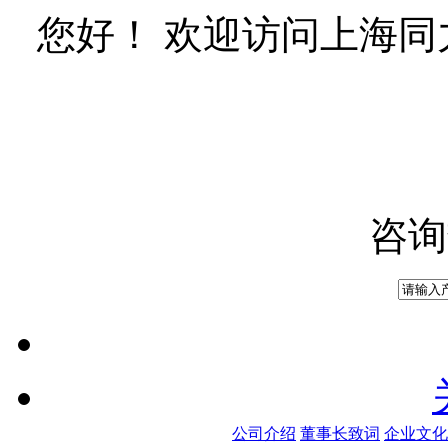
您好！ 欢迎访问上海
咨询
公司介绍
董事长致词
企业文化