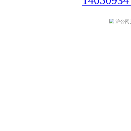
1405093
沪公网安备