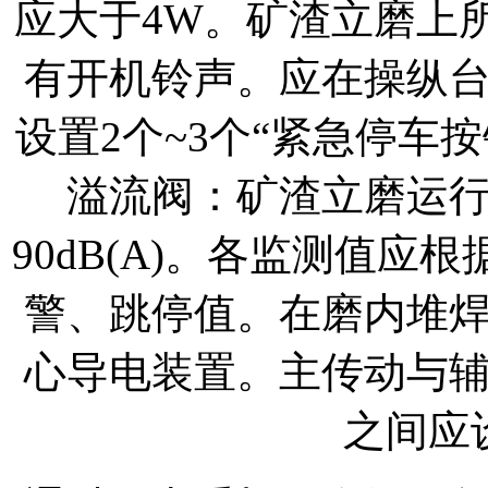
应大于4W。矿渣立磨上
有开机铃声。应在操纵
设置2个~3个“紧急停车
溢流阀：矿渣立磨运
90dB(A)。各监测值
警、跳停值。在磨内堆
心导电装置。主传动与
之间应