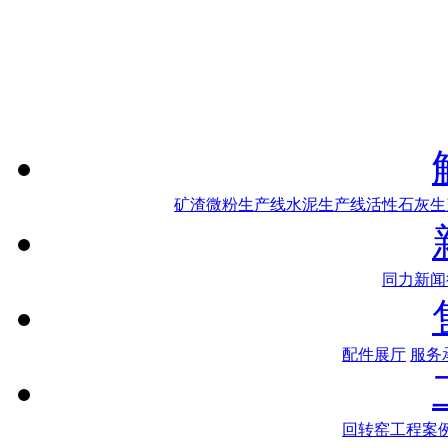
矿渣微粉生产线
水泥生产线
活性石灰生
同力新闻
配件展厅
服务
回转窑工程案