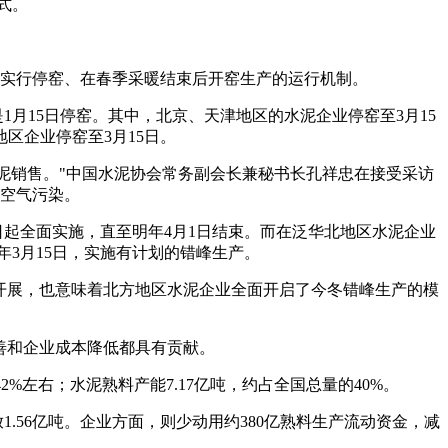
式。
实行停窑、在春季采暖结束后开窑生产的运行机制。
1月15日停窑。其中，北京、天津地区的水泥企业停窑至3月15
区企业停窑至3月15日。
水泥销售。"中国水泥协会常务副会长兼秘书长孔祥忠在接受采访
空气污染。
日起全面实施，直至明年4月1日结束。而在泛华北地区水泥企业
年3月15日，实施有计划的错峰生产。
开展，也意味着北方地区水泥企业全面开启了今冬错峰生产的模
善和企业成本降低都具有贡献。
%左右；水泥熟料产能7.17亿吨，约占全国总量的40%。
1.56亿吨。企业方面，则少动用约380亿熟料生产流动资金，减