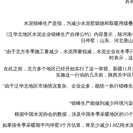
具
水泥错峰生产是指，为减少水泥窑煅烧和取暖用煤叠
《泛华北地区水泥企业错峰生产自律公约》内容显示，除河南省自
日停窑；山东、河北唐山
"由于北方冬季施工量减少，水泥用量锐减，水泥企业在冬季只
时表示，这
在此之前，北方多个地区已经开始实行了这一举措。新疆11月
实施这一行动的几天前，陕西关中区域
"由于泛华北地区市场情况复杂、企业众多，能统一执行错峰
"错峰生产能做到减少环境污
根据中国水泥协会的数据，涉及中国冬季采暖地区的15个省
如果按冬季采暖期平均停窑3个月估算，将至少减少1.8亿吨水泥