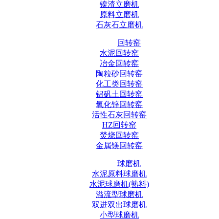
镍渣立磨机
原料立磨机
石灰石立磨机
回转窑
水泥回转窑
冶金回转窑
陶粒砂回转窑
化工类回转窑
铝矾土回转窑
氧化锌回转窑
活性石灰回转窑
HZ回转窑
焚烧回转窑
金属镁回转窑
球磨机
水泥原料球磨机
水泥球磨机(熟料)
溢流型球磨机
双进双出球磨机
小型球磨机