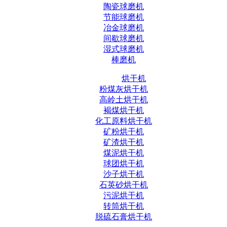
陶瓷球磨机
节能球磨机
冶金球磨机
间歇球磨机
湿式球磨机
棒磨机
烘干机
粉煤灰烘干机
高岭土烘干机
褐煤烘干机
化工原料烘干机
矿粉烘干机
矿渣烘干机
煤泥烘干机
球团烘干机
沙子烘干机
石英砂烘干机
污泥烘干机
转筒烘干机
脱硫石膏烘干机