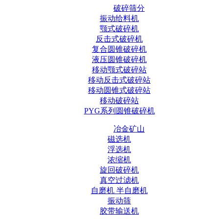
破碎筛分
振动给料机
颚式破碎机
反击式破碎机
复合圆锥破碎机
液压圆锥破碎机
移动颚式破碎站
移动反击式破碎站
移动圆锥式破碎站
移动破碎站
PYG系列圆锥破碎机
冶金矿山
磁选机
浮选机
浓缩机
旋回破碎机
真空过滤机
自磨机 半自磨机
振动筛
胶带输送机