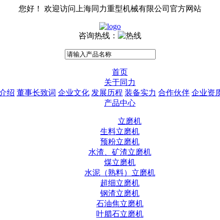
您好！ 欢迎访问上海同力重型机械有限公司官方网站
咨询热线：
首页
关于同力
介绍
董事长致词
企业文化
发展历程
装备实力
合作伙伴
企业资
产品中心
立磨机
生料立磨机
预粉立磨机
水渣、矿渣立磨机
煤立磨机
水泥（熟料）立磨机
超细立磨机
钢渣立磨机
石油焦立磨机
叶腊石立磨机