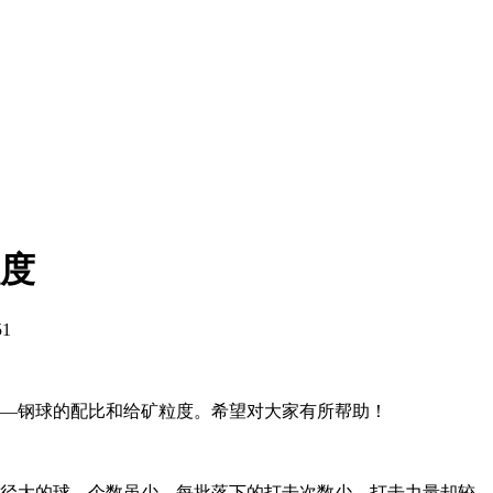
度
1
—钢球的配比和给矿粒度。希望对大家有所帮助！
径大的球，个数虽少，每批落下的打击次数少，打击力量却较