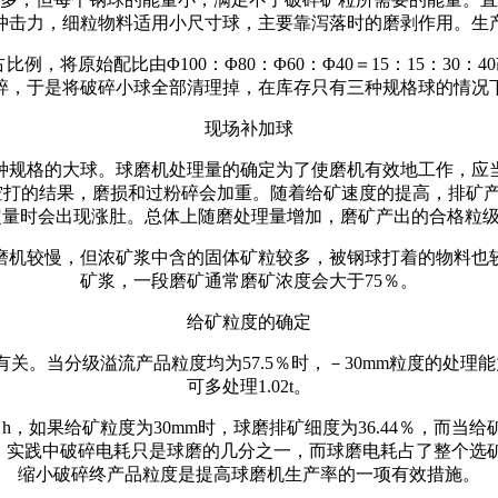
冲击力，细粒物料适用小尺寸球，主要靠泻落时的磨剥作用。生
将原始配比由Φ100：Φ80：Φ60：Φ40＝15：15：30：40
碎，于是将破碎小球全部清理掉，在库存只有三种规格球的情况
现场补加球
种规格的大球。球磨机处理量的确定为了使磨机有效地工作，应
成空打的结果，磨损和过粉碎会加重。随着给矿速度的提高，排矿
量时会出现涨肚。总体上随磨处理量增加，磨矿产出的合格粒级含
磨机较慢，但浓矿浆中含的固体矿粒较多，被钢球打着的物料也
矿浆，一段磨矿通常磨矿浓度会大于75％。
给矿粒度的确定
分级溢流产品粒度均为57.5％时，－30mm粒度的处理能力是39.
可多处理1.02t。
，如果给矿粒度为30mm时，球磨排矿细度为36.44％，而当给矿
多，实践中破碎电耗只是球磨的几分之一，而球磨电耗占了整个
缩小破碎终产品粒度是提高球磨机生产率的一项有效措施。