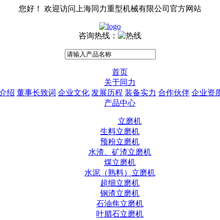
您好！ 欢迎访问上海同力重型机械有限公司官方网站
咨询热线：
首页
关于同力
介绍
董事长致词
企业文化
发展历程
装备实力
合作伙伴
企业资
产品中心
立磨机
生料立磨机
预粉立磨机
水渣、矿渣立磨机
煤立磨机
水泥（熟料）立磨机
超细立磨机
钢渣立磨机
石油焦立磨机
叶腊石立磨机