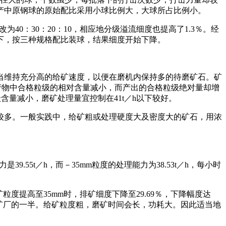
产中原钢球的原始配比采用小球比例大，大球所占比例小。
改为40：30：20：10，相应地分级溢流细度也提高了1.3％。经
下，按三种规格配比装球，结果细度开始下降。
当维持充分高的给矿速度，以便在磨机内保持多的待磨矿石。矿
产物中合格粒级的相对含量减小，而产出的合格粒级绝对量却增
量减小，磨矿处理量宜控制在41t／h以下较好。
较多。一般实践中，给矿粗或处理硬度大及密度大的矿石，用浓
55t／h，而－35mm粒度的处理能力为38.53t／h，每小时
粒度提高至35mm时，排矿细度下降至29.69％，下降幅度达
选矿厂的一半。给矿粒度粗，磨矿时间会长，功耗大。因此适当地