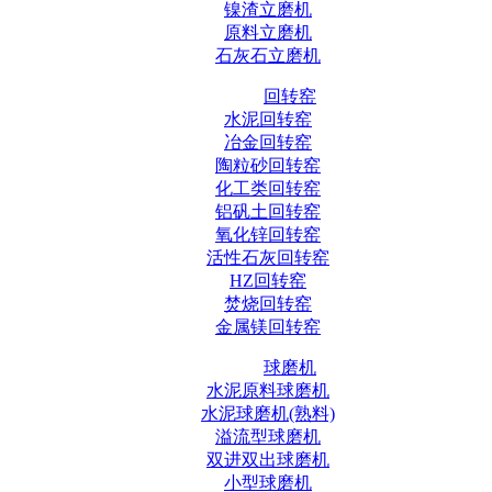
镍渣立磨机
原料立磨机
石灰石立磨机
回转窑
水泥回转窑
冶金回转窑
陶粒砂回转窑
化工类回转窑
铝矾土回转窑
氧化锌回转窑
活性石灰回转窑
HZ回转窑
焚烧回转窑
金属镁回转窑
球磨机
水泥原料球磨机
水泥球磨机(熟料)
溢流型球磨机
双进双出球磨机
小型球磨机