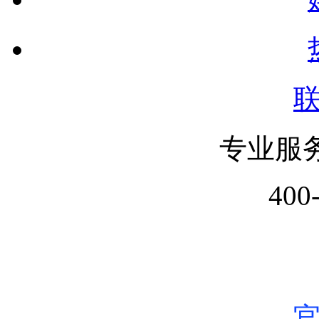
专业服
400