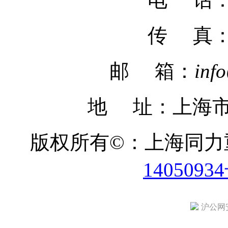
传 真
邮 箱：
inf
地 址：上海市
版权所有©：上海同
1405093
沪公网安备