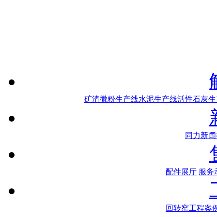
矿渣微粉生产线
水泥生产线
活性石灰生
同力新闻
配件展厅
服务
回转窑工程案