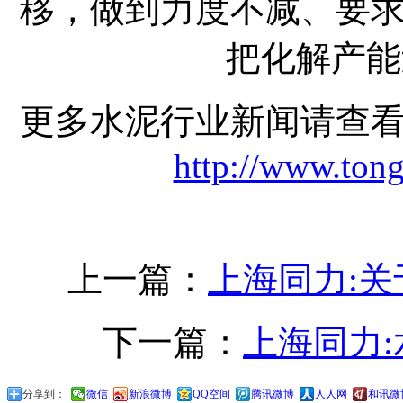
移，做到力度不减、要
把化解产能
更多水泥行业新闻请查
http://www.ton
上一篇：
上海同力:
下一篇：
上海同力
分享到：
微信
新浪微博
QQ空间
腾讯微博
人人网
和讯微