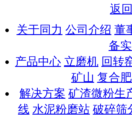
返
关于同力
公司介绍
董
备实
产品中心
立磨机
回转
矿山
复合肥
解决方案
矿渣微粉生
线
水泥粉磨站
破碎筛