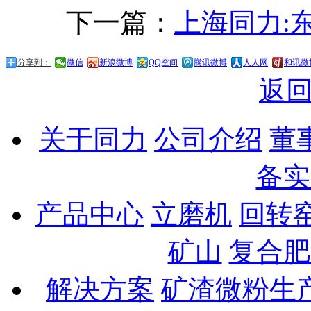
下一篇：
上海同力:
分享到：
微信
新浪微博
QQ空间
腾讯微博
人人网
和讯微
返
关于同力
公司介绍
董
备实
产品中心
立磨机
回转
矿山
复合肥
解决方案
矿渣微粉生