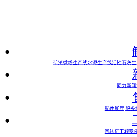
矿渣微粉生产线
水泥生产线
活性石灰生
同力新闻
配件展厅
服务
回转窑工程案