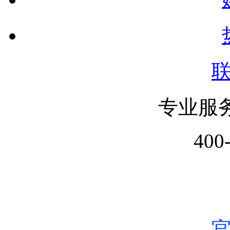
专业服
400