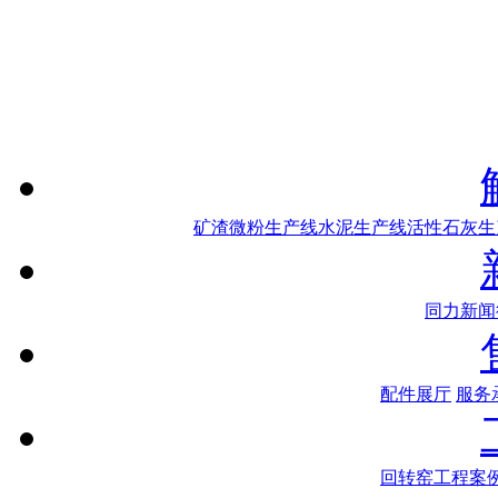
矿渣微粉生产线
水泥生产线
活性石灰生
同力新闻
配件展厅
服务
回转窑工程案