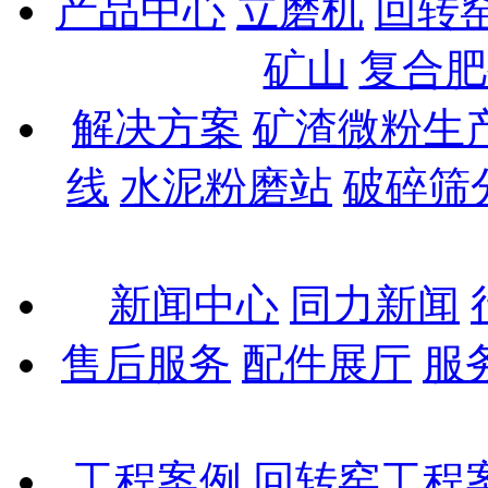
产品中心
立磨机
回转
矿山
复合肥
解决方案
矿渣微粉生
线
水泥粉磨站
破碎筛
新闻中心
同力新闻
售后服务
配件展厅
服
工程案例
回转窑工程