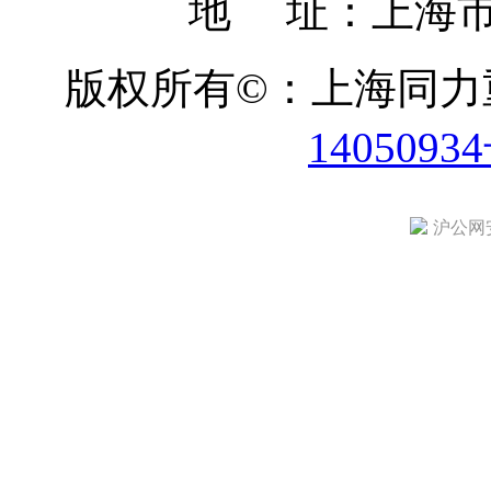
地 址：上海市
版权所有©：上海同
1405093
沪公网安备