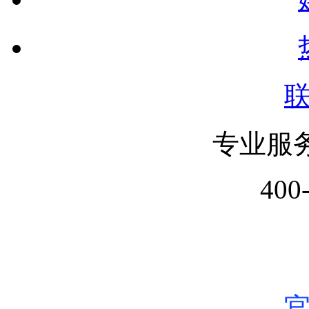
专业服
400