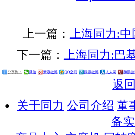
上一篇：
上海同力:
下一篇：
上海同力:
分享到：
微信
新浪微博
QQ空间
腾讯微博
人人网
和讯微
返
关于同力
公司介绍
董
备实