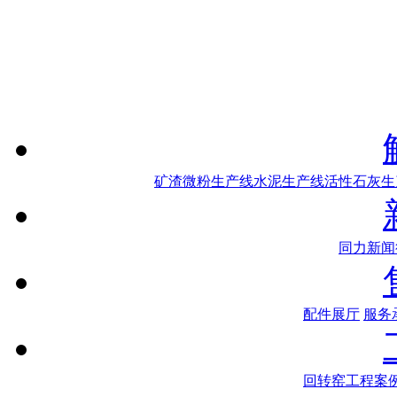
矿渣微粉生产线
水泥生产线
活性石灰生
同力新闻
配件展厅
服务
回转窑工程案