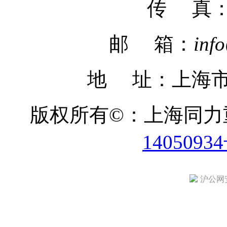
传 真
邮 箱：
inf
地 址：上海市
版权所有©：上海同
1405093
沪公网安备