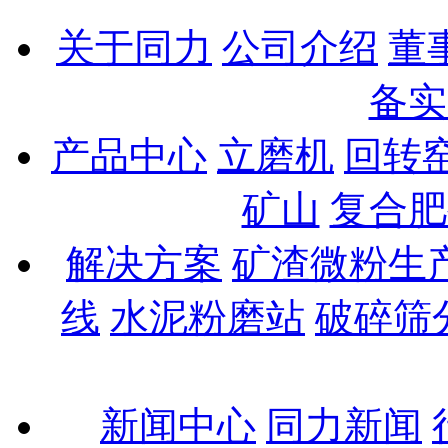
关于同力
公司介绍
董
备实
产品中心
立磨机
回转
矿山
复合肥
解决方案
矿渣微粉生
线
水泥粉磨站
破碎筛
新闻中心
同力新闻