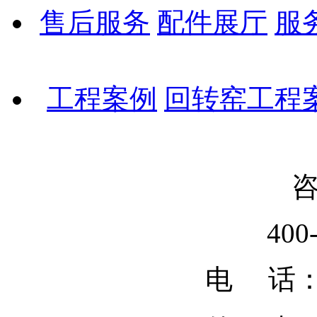
售后服务
配件展厅
服
工程案例
回转窑工程
400
电 话：02