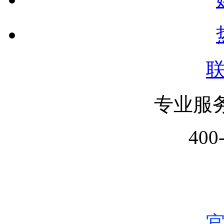
专业服
400