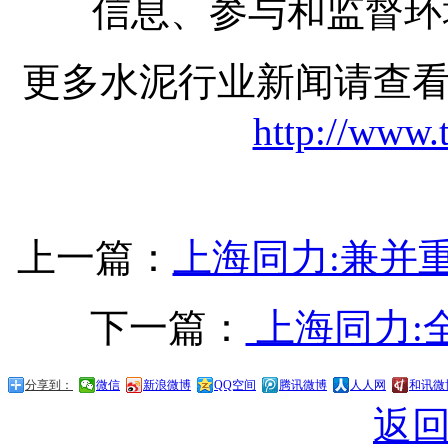
信息、参与和监督环
更多水泥行业新闻请查
http://www.
上一篇：
上海同力:兼并
下一篇：
上海同力:
分享到：
微信
新浪微博
QQ空间
腾讯微博
人人网
和讯微
返