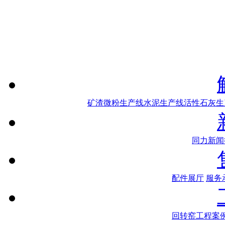
矿渣微粉生产线
水泥生产线
活性石灰生
同力新闻
配件展厅
服务
回转窑工程案