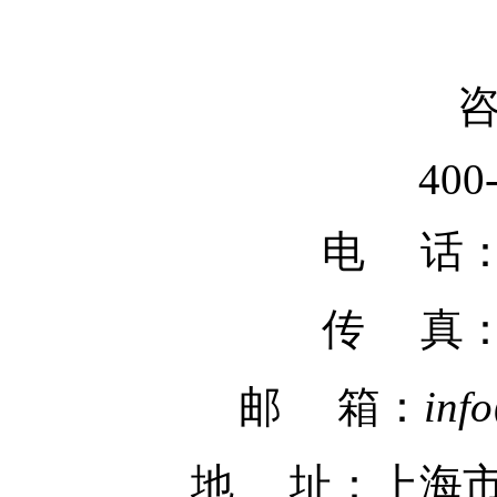
400
电 话：02
传 真
邮 箱：
inf
地 址：上海市