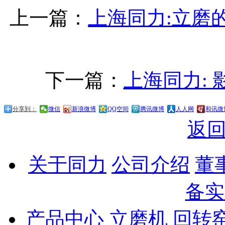
上一篇：
上海同力:立磨
下一篇：
上海同力:
分享到：
微信
新浪微博
QQ空间
腾讯微博
人人网
和讯微
返
关于同力
公司介绍
董
备实
产品中心
立磨机
回转