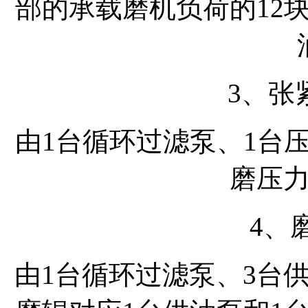
部的承载磨机负荷的12
3、张
由1台循环过滤泵、1台
磨压
4、
由1台循环过滤泵、3台