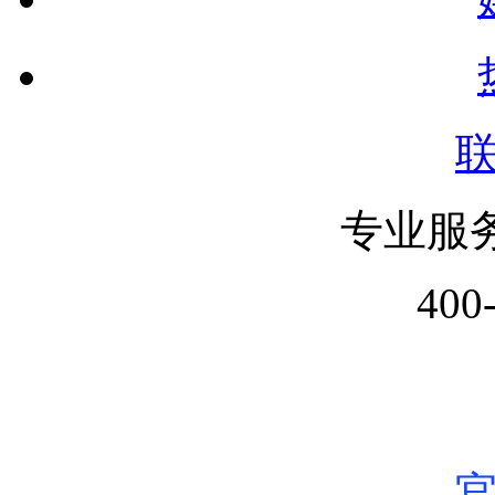
专业服
400