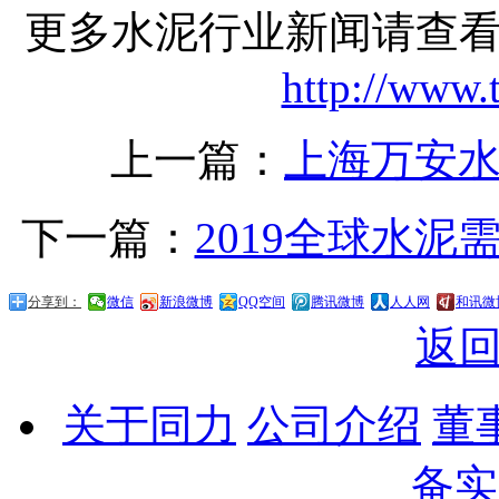
更多水泥行业新闻请查
http://www.
上一篇：
上海万安水
下一篇：
2019全球水泥
分享到：
微信
新浪微博
QQ空间
腾讯微博
人人网
和讯微
返
关于同力
公司介绍
董
备实