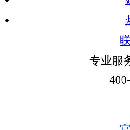
专业服
400