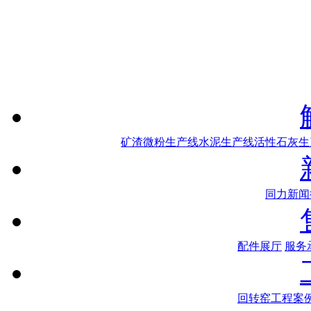
矿渣微粉生产线
水泥生产线
活性石灰生
同力新闻
配件展厅
服务
回转窑工程案