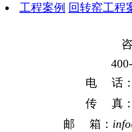
工程案例
回转窑工程
400
电 话：02
传 真
邮 箱：
inf