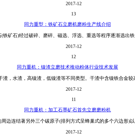
2017-12
13
同力重型：铁矿石立磨机磨粉生产线介绍
(铁矿石)经过破碎、磨碎、磁选、浮选、重选等程序逐渐选出铁。
2017-12
12
同力重机：镍渣立磨技术推动粉体行业技术发展
渣，水渣，高镍渣，低镍渣等不同类型。干渣中含镍铁合金较高
2017-12
11
同力重机：加工石墨矿石首先立磨磨粉机
周边连结著另外三个碳原子(排列方式呈蜂巢式的多个六边形)以共
2017-12