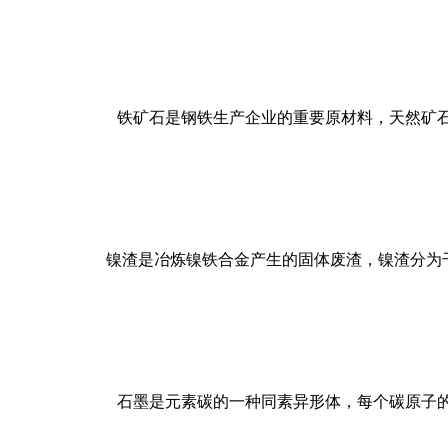
铁矿石是钢铁生产企业的重要原材料，天然矿石
镍渣是冶炼镍铁合金产生的固体废渣，镍渣分为干
石墨是元素碳的一种同素异形体，每个碳原子的