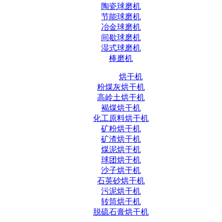
陶瓷球磨机
节能球磨机
冶金球磨机
间歇球磨机
湿式球磨机
棒磨机
烘干机
粉煤灰烘干机
高岭土烘干机
褐煤烘干机
化工原料烘干机
矿粉烘干机
矿渣烘干机
煤泥烘干机
球团烘干机
沙子烘干机
石英砂烘干机
污泥烘干机
转筒烘干机
脱硫石膏烘干机