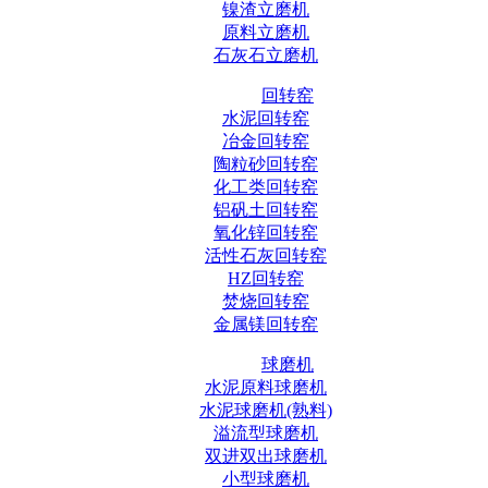
镍渣立磨机
原料立磨机
石灰石立磨机
回转窑
水泥回转窑
冶金回转窑
陶粒砂回转窑
化工类回转窑
铝矾土回转窑
氧化锌回转窑
活性石灰回转窑
HZ回转窑
焚烧回转窑
金属镁回转窑
球磨机
水泥原料球磨机
水泥球磨机(熟料)
溢流型球磨机
双进双出球磨机
小型球磨机