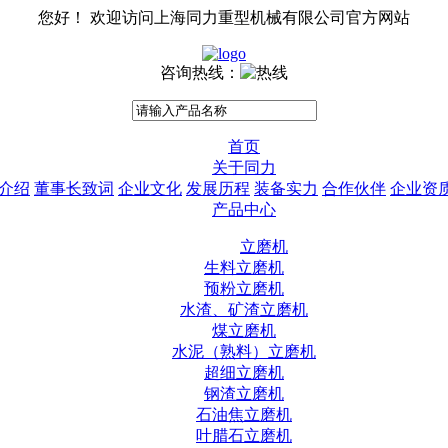
您好！ 欢迎访问上海同力重型机械有限公司官方网站
咨询热线：
首页
关于同力
介绍
董事长致词
企业文化
发展历程
装备实力
合作伙伴
企业资
产品中心
立磨机
生料立磨机
预粉立磨机
水渣、矿渣立磨机
煤立磨机
水泥（熟料）立磨机
超细立磨机
钢渣立磨机
石油焦立磨机
叶腊石立磨机