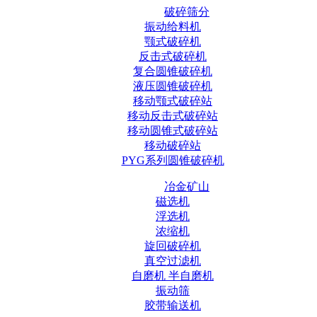
破碎筛分
振动给料机
颚式破碎机
反击式破碎机
复合圆锥破碎机
液压圆锥破碎机
移动颚式破碎站
移动反击式破碎站
移动圆锥式破碎站
移动破碎站
PYG系列圆锥破碎机
冶金矿山
磁选机
浮选机
浓缩机
旋回破碎机
真空过滤机
自磨机 半自磨机
振动筛
胶带输送机