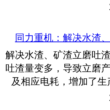
同力重机：解决水渣
解决水渣、矿渣立磨吐
吐渣量变多，导致立磨
及相应电耗，增加了生产