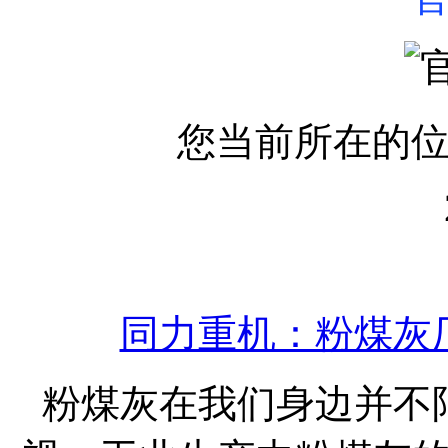
您当前所在的
同力重机：粉煤灰
粉煤灰在我们身边并不