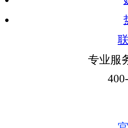
专业服
400