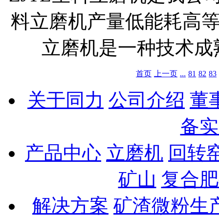
料立磨机产量低能耗高
立磨机是一种技术成熟
首页
上一页
...
81
82
83
关于同力
公司介绍
董
备实
产品中心
立磨机
回转
矿山
复合肥
解决方案
矿渣微粉生