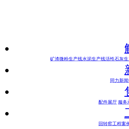
矿渣微粉生产线
水泥生产线
活性石灰生
同力新闻
配件展厅
服务
回转窑工程案