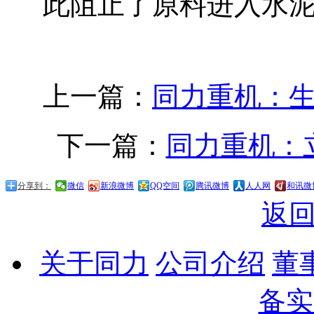
此阻止了原料进入水
上一篇：
同力重机：
下一篇：
同力重机：
分享到：
微信
新浪微博
QQ空间
腾讯微博
人人网
和讯微
返
关于同力
公司介绍
董
备实