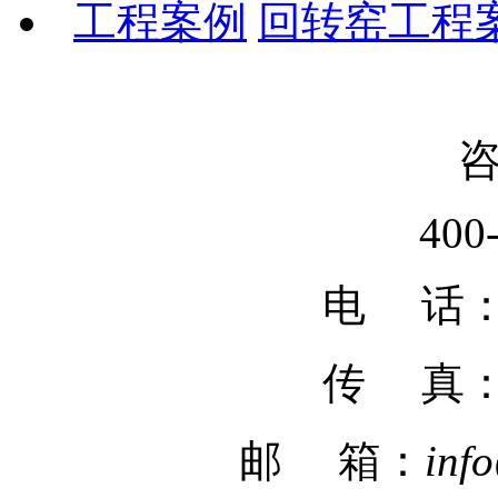
工程案例
回转窑工程
400
电 话：02
传 真
邮 箱：
inf