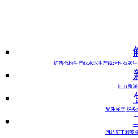
矿渣微粉生产线
水泥生产线
活性石灰生
同力新闻
配件展厅
服务
回转窑工程案