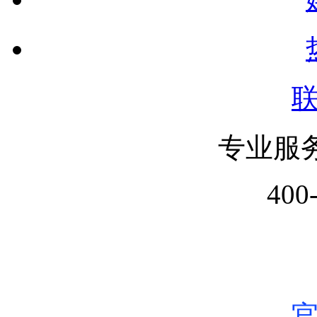
专业服
400